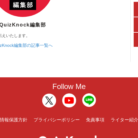
QuizKnock編集部
伝えいたします。
izKnock編集部の記事一覧へ
Follow Me
情報保護方針
プライバシーポリシー
免責事項
ライター紹