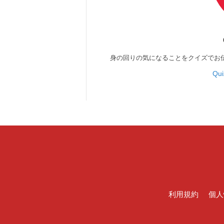
身の回りの気になることをクイズでお
Qu
利用規約
個人