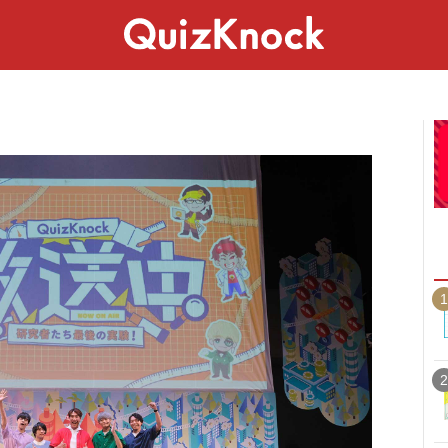
スペシャル
ライフ
ことば
カルチャー
1
2