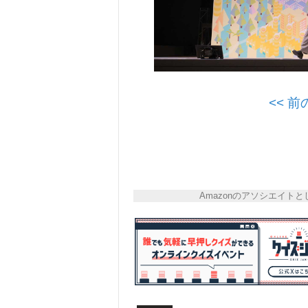
<< 
Amazonのアソシエイ