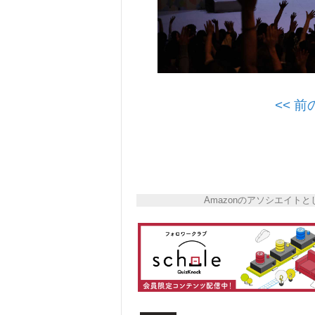
<< 
Amazonのアソシエイ