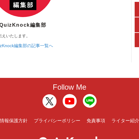
QuizKnock編集部
伝えいたします。
izKnock編集部の記事一覧へ
Follow Me
情報保護方針
プライバシーポリシー
免責事項
ライター紹