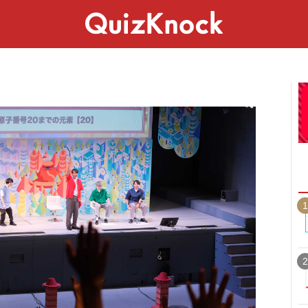
スペシャル
ライフ
ことば
カルチャー
1
2