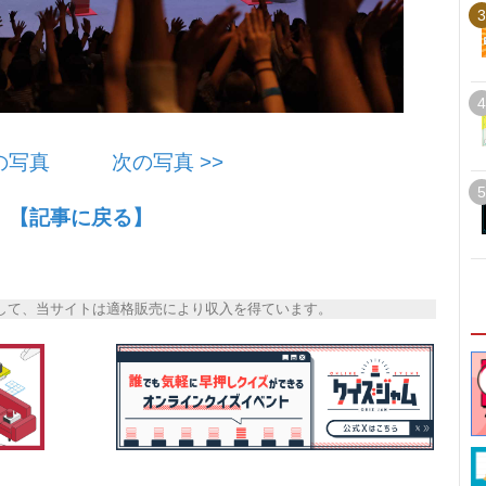
3
4
前の写真
次の写真 >>
5
【記事に戻る】
トとして、当サイトは適格販売により収入を得ています。