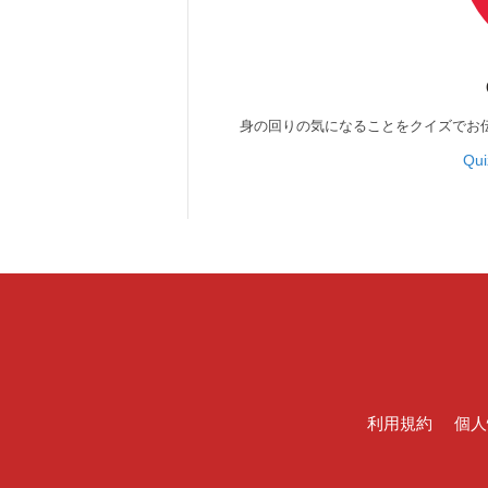
身の回りの気になることをクイズでお
Qu
利用規約
個人