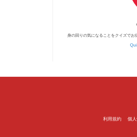
身の回りの気になることをクイズでお
Qu
利用規約
個人