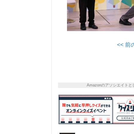
<< 
Amazonのアソシエイ