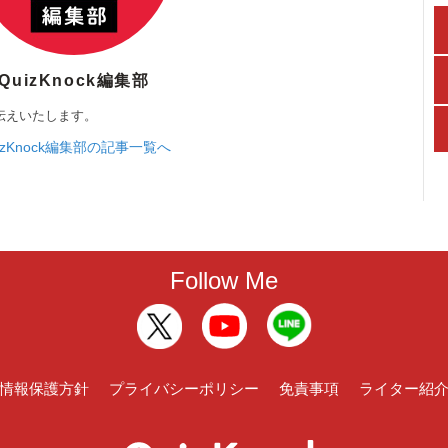
QuizKnock編集部
伝えいたします。
izKnock編集部の記事一覧へ
Follow Me
情報保護方針
プライバシーポリシー
免責事項
ライター紹