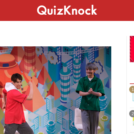
スペシャル
ライフ
ことば
カルチャー
1
2