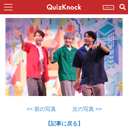
ログイン
<< 前の写真
次の写真 >>
【記事に戻る】