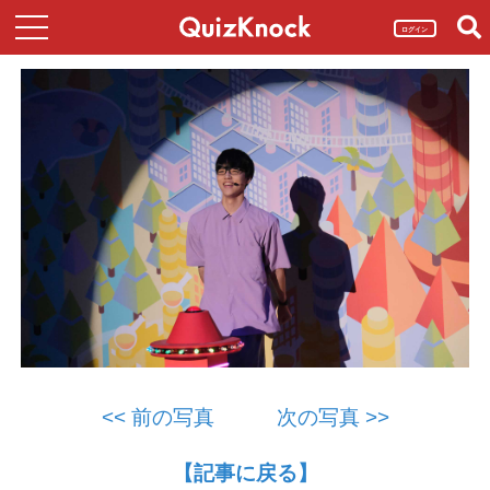
ログイン
<< 前の写真
次の写真 >>
【記事に戻る】