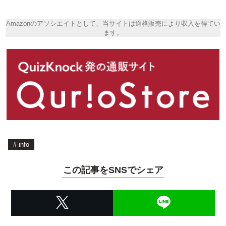
Amazonのアソシエイトとして、当サイトは適格販売により収入を得てい
ます。
#
info
この記事をSNSでシェア