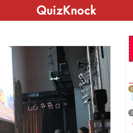
スペシャル
ライフ
ことば
カルチャー
1
2