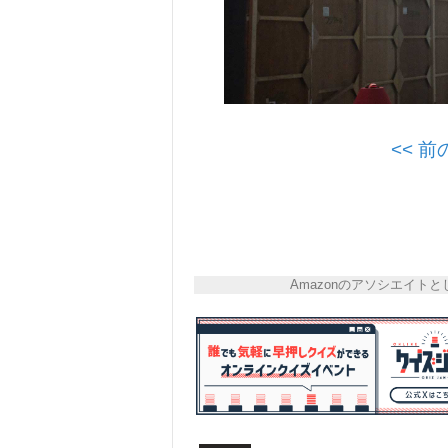
<< 
Amazonのアソシエイ