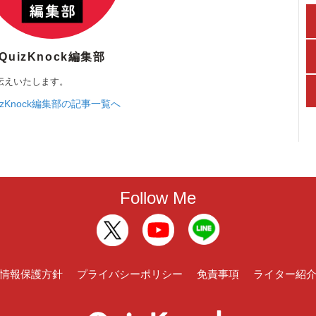
QuizKnock編集部
伝えいたします。
izKnock編集部の記事一覧へ
Follow Me
情報保護方針
プライバシーポリシー
免責事項
ライター紹