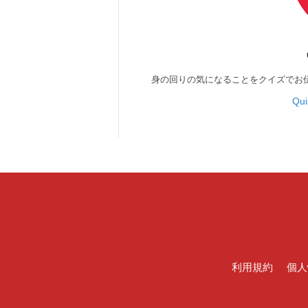
身の回りの気になることをクイズでお
Qu
利用規約
個人