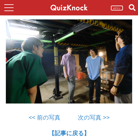
ログイン
<< 前の写真
次の写真 >>
【記事に戻る】