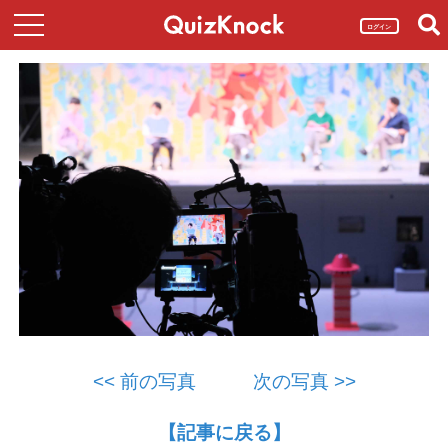
ログイン
<< 前の写真
次の写真 >>
【記事に戻る】