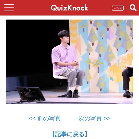
ログイン
<< 前の写真
次の写真 >>
【記事に戻る】