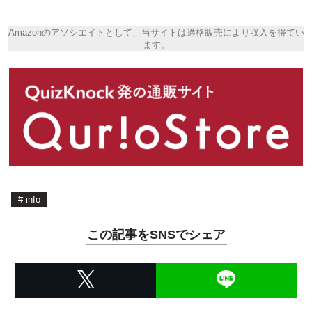
Amazonのアソシエイトとして、当サイトは適格販売により収入を得てい
ます。
#
info
この記事をSNSでシェア