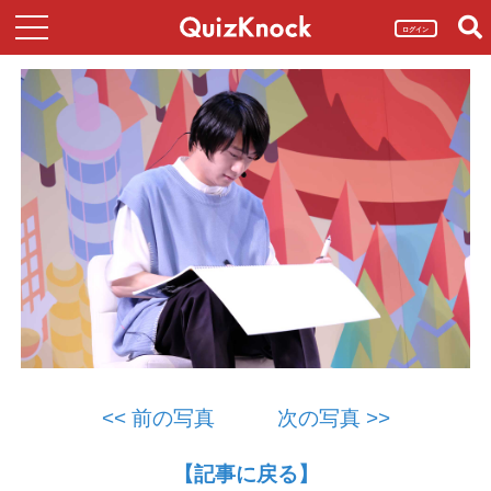
ログイン
<< 前の写真
次の写真 >>
【記事に戻る】