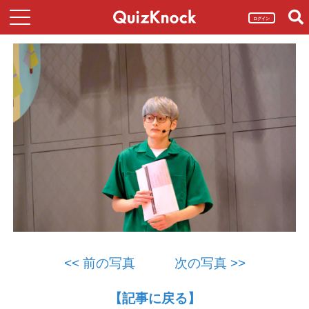
ログイン
<< 前の写真
次の写真 >>
【記事に戻る】