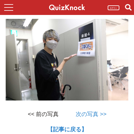
ログイン
<< 前の写真
次の写真 >>
【記事に戻る】