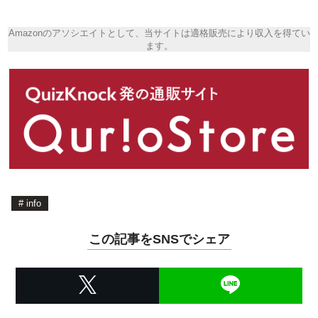
Amazonのアソシエイトとして、当サイトは適格販売により収入を得てい
ます。
#
info
この記事をSNSでシェア