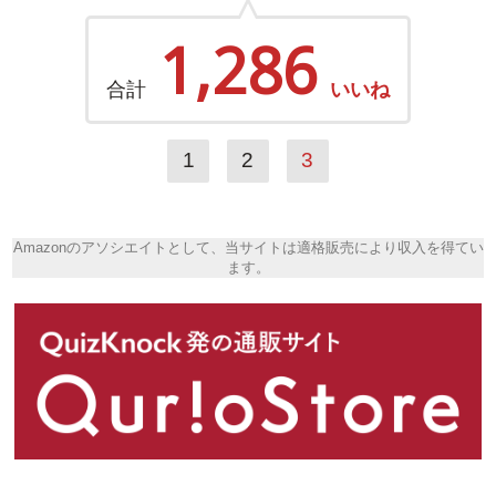
1,286
合計
いいね
1
2
3
Amazonのアソシエイトとして、当サイトは適格販売により収入を得てい
ます。