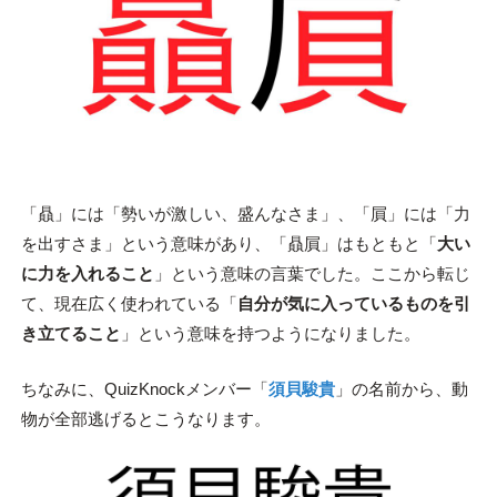
「贔」には「勢いが激しい、盛んなさま」、「屓」には「力
を出すさま」という意味があり、「贔屓」はもともと「
大い
に力を入れること
」という意味の言葉でした。ここから転じ
て、現在広く使われている「
自分が気に入っているものを引
き立てること
」という意味を持つようになりました。
ちなみに、QuizKnockメンバー「
須貝駿貴
」の名前から、動
物が全部逃げるとこうなります。