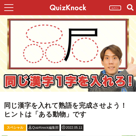
ログイン
同じ漢字を入れて熟語を完成させよう！
ヒントは「ある動物」です
スペシャル
QuizKnock編集部
2022.05.11