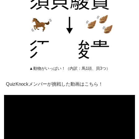
▲動物がいっぱい！（内訳：馬1頭、貝3つ）
QuizKnockメンバーが挑戦した動画はこちら！