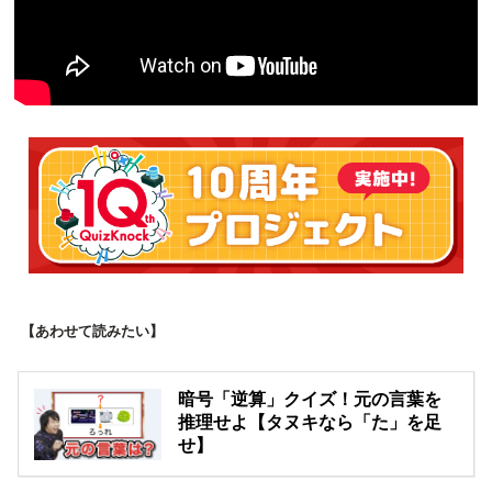
【あわせて読みたい】
暗号「逆算」クイズ！元の言葉を
推理せよ【タヌキなら「た」を足
せ】