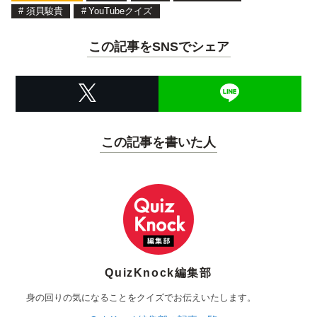
#
須貝駿貴
#
YouTubeクイズ
この記事をSNSでシェア
この記事を書いた人
QuizKnock編集部
身の回りの気になることをクイズでお伝えいたします。