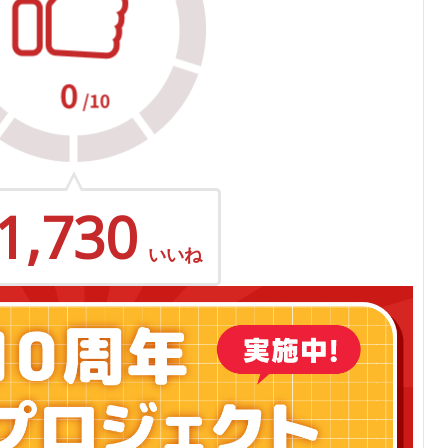
1,730
いいね