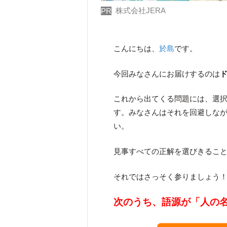
株式会社JERA
PR
こんにちは、
於島
です。
今回みなさんにお届けするのは
これから出てくる問題には、選択
す。みなさんはそれを回避しな
い。
見事すべての正解を選びきるこ
それではさっそく参りましょう
次のうち、語源が「人の