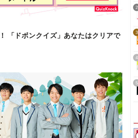
2
3
！ 「ドボンクイズ」あなたはクリアで
4
5