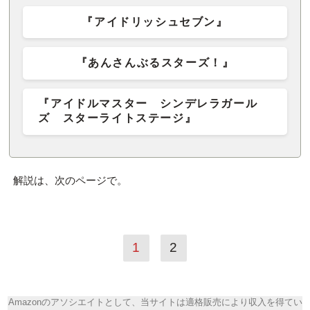
『アイドリッシュセブン』
『あんさんぶるスターズ！』
『アイドルマスター シンデレラガール
ズ スターライトステージ』
解説は、次のページで。
1
2
Amazonのアソシエイトとして、当サイトは適格販売により収入を得てい