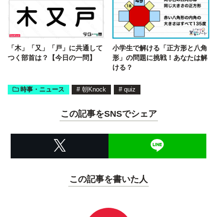
「木」「又」「戸」に共通して
小学生で解ける「正方形と八角
つく部首は？【今日の一問】
形」の問題に挑戦！あなたは解
ける？
時事・ニュース
#
朝Knock
#
quiz
この記事をSNSでシェア
この記事を書いた人