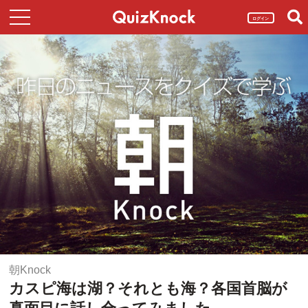
ログイン
朝Knock
カスピ海は湖？それとも海？各国首脳が