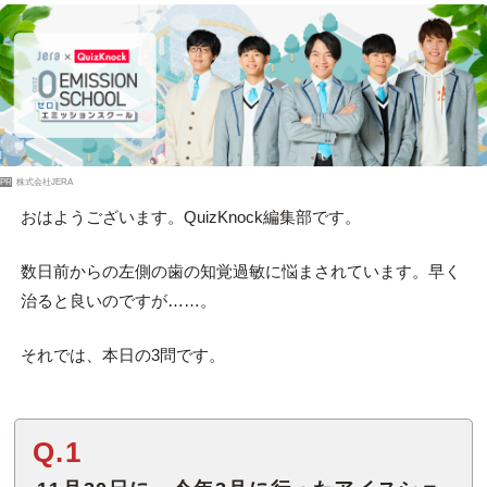
PR
株式会社JERA
おはようございます。QuizKnock編集部です。
数日前からの左側の歯の知覚過敏に悩まされています。早く
治ると良いのですが……。
それでは、本日の3問です。
Q.1