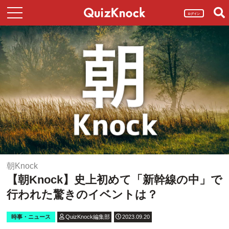
ログイン
朝Knock
【朝Knock】史上初めて「新幹線の中」で
行われた驚きのイベントは？
時事・ニュース
QuizKnock編集部
2023.09.20