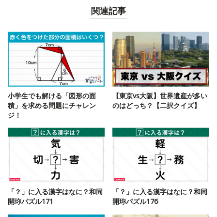
関連記事
小学生でも解ける「図形の面
【東京vs大阪】世界遺産が多い
積」を求める問題にチャレン
のはどっち？【二択クイズ】
ジ！
「？」に入る漢字はなに？和同
「？」に入る漢字はなに？和同
開珎パズル171
開珎パズル176