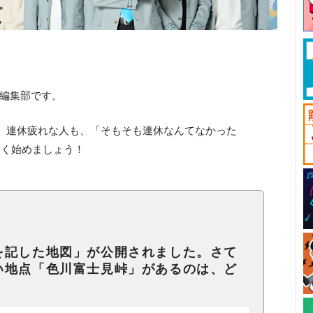
ck編集部です。
。連休疲れな人も、「そもそも連休なんてなかった
しく始めましょう！
を記した地図」が公開されました。さて
い地点「色川富士見峠」があるのは、ど