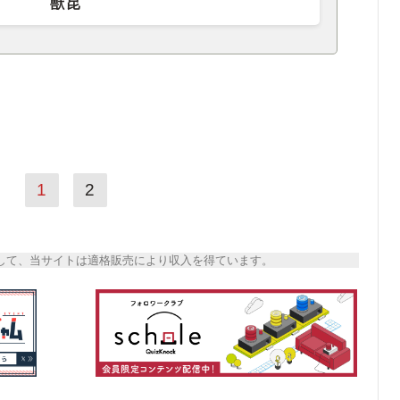
獣昆
1
2
トとして、当サイトは適格販売により収入を得ています。