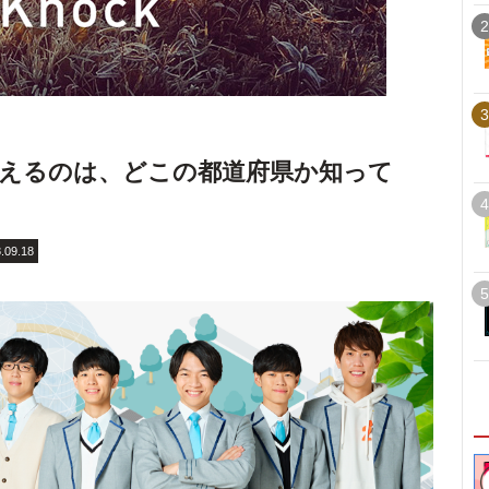
2
3
えるのは、どこの都道府県か知って
4
.09.18
5