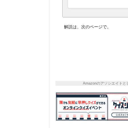
解説は、次のページで。
Amazonのアソシエイ