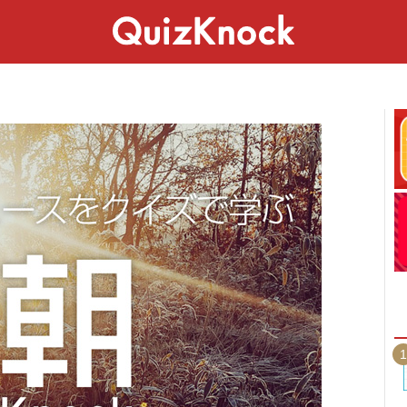
スペシャル
ライフ
ことば
カルチャー
1