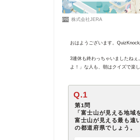
株式会社JERA
PR
おはようございます。QuizKno
3連休も終わっちゃいましたねぇ
よ！」な人も、朝はクイズで楽
Q.1
第1問
「富士山が見える地域
富士山が見える最も遠
の都道府県でしょう。