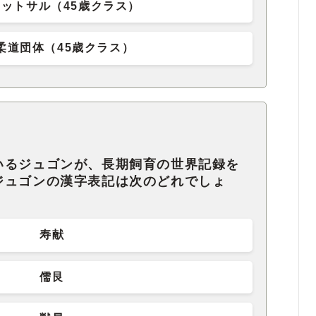
ットサル（45歳クラス）
柔道団体（45歳クラス）
いるジュゴンが、長期飼育の世界記録を
ジュゴンの漢字表記は次のどれでしょ
寿献
儒艮