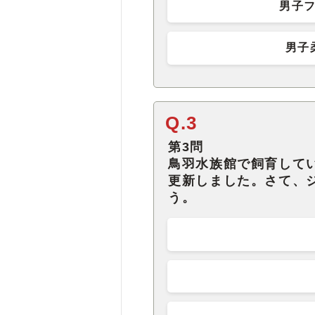
男子フ
男子
Q.3
第3問
鳥羽水族館で飼育して
更新しました。さて、
う。