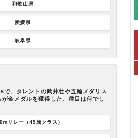
和歌山県
愛媛県
岐阜県
18で、タレントの武井壮や五輪メダリス
ムが金メダルを獲得した、種目は何でし
00mリレー（45歳クラス）