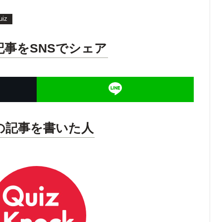
uiz
記事をSNSでシェア
の記事を書いた人