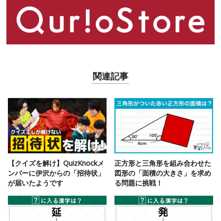
関連記事
【クイズを解け】QuizKnockメ
正方形と三角形を組み合わせた
ンバーに伊沢からの「招待状」
図形の「面積の大きさ」を求め
が届いたようです
る問題に挑戦！