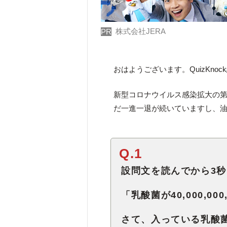
株式会社JERA
PR
おはようございます。QuizKno
新型コロナウイルス感染拡大の第
だ一進一退が続いていますし、
Q.1
設問文を読んでから3
「乳酸菌が40,000,0
さて、入っている乳酸