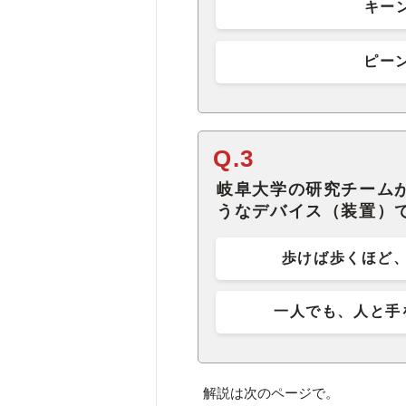
キーン
ピーン
Q.3
岐阜大学の研究チーム
うなデバイス（装置）
歩けば歩くほど
一人でも、人と手
解説は次のページで。