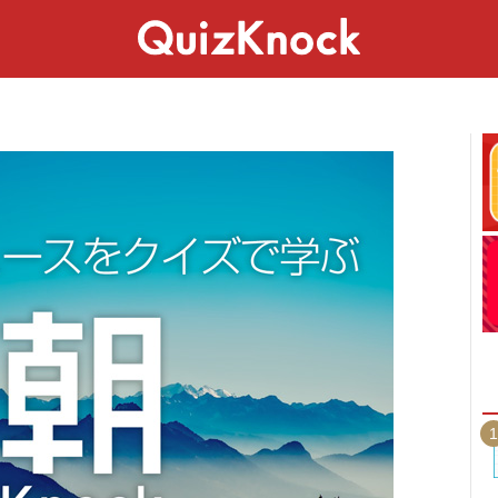
スペシャル
ライフ
ことば
カルチャー
1