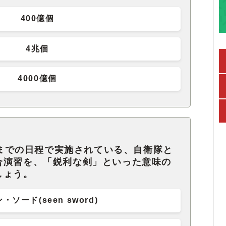
400億個
4兆個
4000億個
5日までの日程で実施されている、自衛隊と
合演習を、「鋭利な剣」といった意味の
しょう。
・ソード(seen sword)