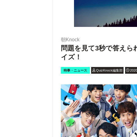
朝Knock
問題を見て3秒で答えら
イズ！
時事・ニュース
QuizKnock編集部
2020