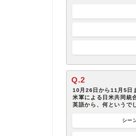
Q.2
10月26日から11月
米軍による日米共同統
英語から、何というで
シーン