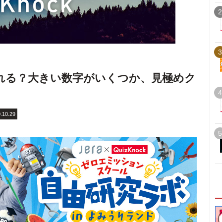
2
3
れる？大きい数字がいくつか、見極めク
4
.10.29
5