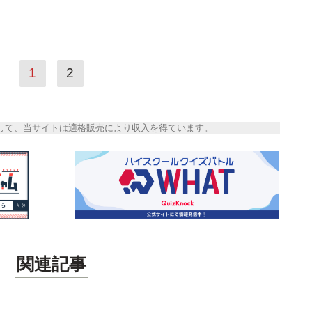
1
2
トとして、当サイトは適格販売により収入を得ています。
関連記事