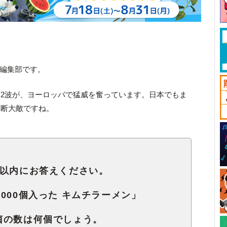
ck編集部です。
2波が、ヨーロッパで猛威を奮っています。日本でもま
油断大敵ですね。
秒以内にお答えください。
00,000個入った キムチラーメン」
菌の数は何個でしょう。