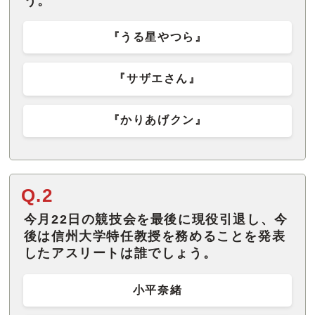
う。
『うる星やつら』
『サザエさん』
『かりあげクン』
Q.2
今月22日の競技会を最後に現役引退し、今
後は信州大学特任教授を務めることを発表
したアスリートは誰でしょう。
小平奈緒