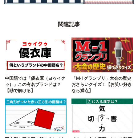
関連記事
中国語では「優衣庫（ヨゥイク
「M-1グランプリ」大会の歴史
ゥ）」この有名ブランドは？
おさらいクイズ！【お笑い好き
【勘で解ける】
なら満点】