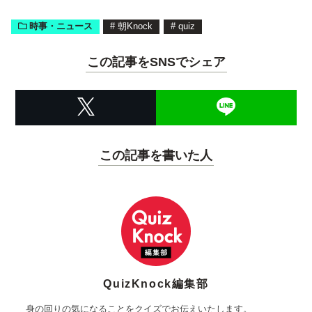
時事・ニュース
#
朝Knock
#
quiz
この記事をSNSでシェア
この記事を書いた人
QuizKnock編集部
身の回りの気になることをクイズでお伝えいたします。