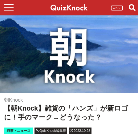
ログイン
朝Knock
【朝Knock】雑貨の「ハンズ」が新ロゴ
に！手のマーク→どうなった？
時事・ニュース
QuizKnock編集部
2022.10.28