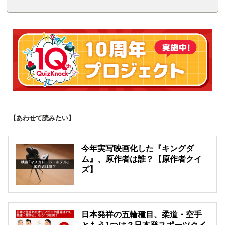
【あわせて読みたい】
今年実写映画化した『キングダ
ム』、原作者は誰？【原作者クイ
ズ】
日本発祥の五輪種目、柔道・空手