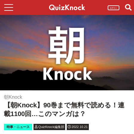
ログイン
朝Knock
【朝Knock】90巻まで無料で読める！連
載1100回…このマンガは？
時事・ニュース
QuizKnock編集部
2022.10.21