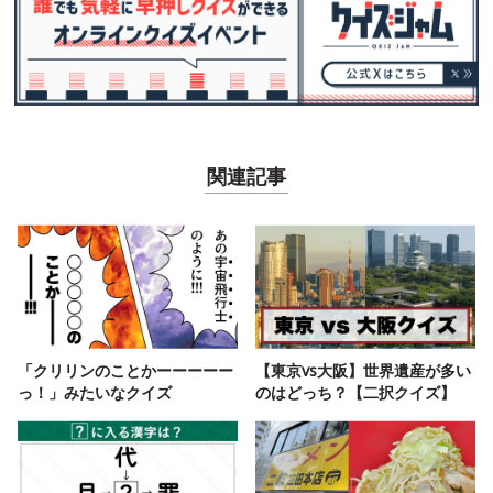
関連記事
「クリリンのことかーーーーー
【東京vs大阪】世界遺産が多い
っ！」みたいなクイズ
のはどっち？【二択クイズ】