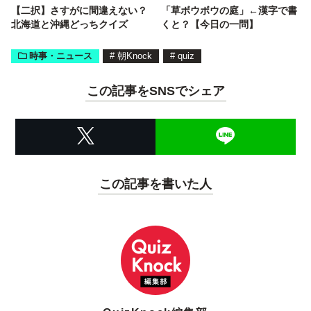
【二択】さすがに間違えない？
「草ボウボウの庭」←漢字で書
北海道と沖縄どっちクイズ
くと？【今日の一問】
時事・ニュース
#
朝Knock
#
quiz
この記事をSNSでシェア
この記事を書いた人