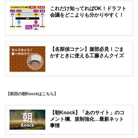
これだけ知ってればOK！ドラフト
会議をどこよりも分かりやすく！
【名探偵コナン】服部必見！ごま
かすときに使える工藤さんクイズ
【前回の朝Knockはこちら】
【朝Knock】「あのサイト」のコ
メント欄、規制強化…最新ネット
事情