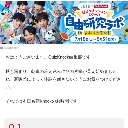
PR
株式会社JERA
おはようございます。QuizKnock編集部です。
秋も深まり、朝晩の冷え込みに冬の片鱗が見え始めました
ね。寒暖差によって体調を崩さないようにお気をつけくださ
い。
それでは本日も朝Knockのお時間です。
Q.1