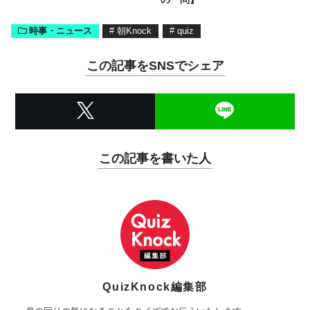
時事・ニュース
#
朝Knock
#
quiz
この記事をSNSでシェア
この記事を書いた人
QuizKnock編集部