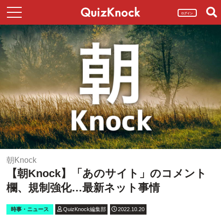
ログイン
朝Knock
【朝Knock】「あのサイト」のコメント
欄、規制強化…最新ネット事情
時事・ニュース
QuizKnock編集部
2022.10.20