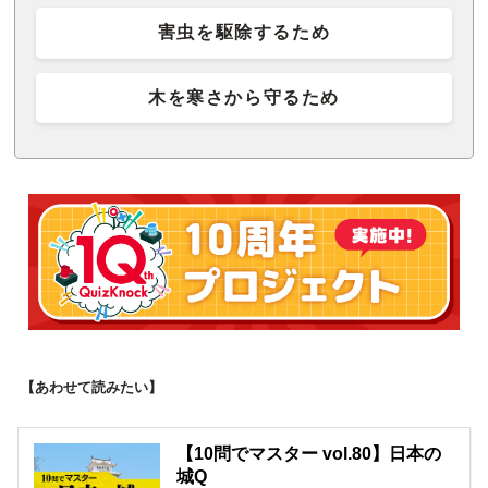
害虫を駆除するため
木を寒さから守るため
【あわせて読みたい】
【10問でマスター vol.80】日本の
城Q