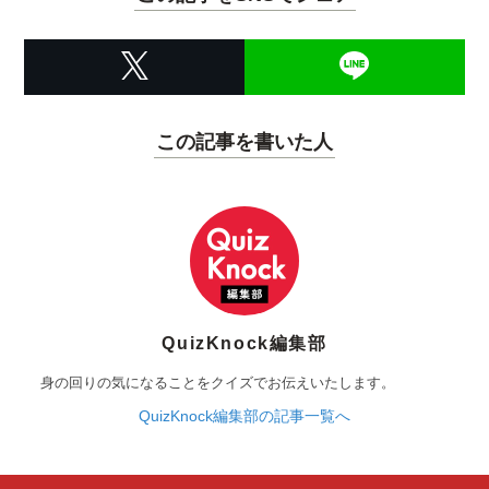
この記事を書いた人
QuizKnock編集部
身の回りの気になることをクイズでお伝えいたします。
QuizKnock編集部の記事一覧へ