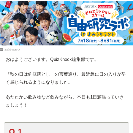
PR
株式会社JERA
おはようございます。QuizKnock編集部です。
「秋の日は釣瓶落とし」の言葉通り、最近急に日の入りが早
く感じられるようになりました。
あたたかい飲み物など飲みながら、本日も1日頑張っていき
ましょう！
Q.1