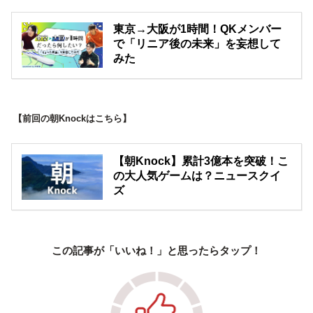
東京→大阪が1時間！QKメンバー
で「リニア後の未来」を妄想して
みた
【前回の朝Knockはこちら】
【朝Knock】累計3億本を突破！こ
の大人気ゲームは？ニュースクイ
ズ
この記事が「いいね！」と思ったらタップ！