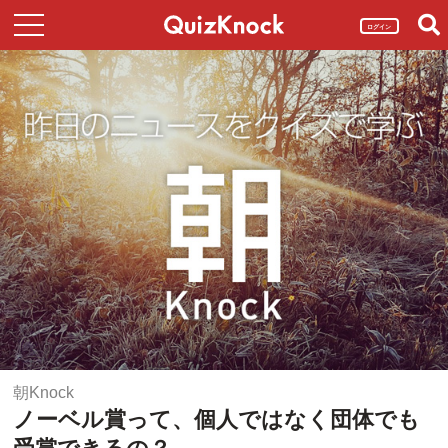
ログイン
朝Knock
ノーベル賞って、個人ではなく団体でも