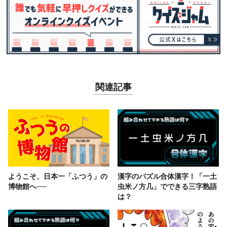
関連記事
ようこそ、日本一「ふつう」の
漢字のパズル合体漢字！「一土
博物館へ──
虫米ノ方几」でできる三字熟語
は？