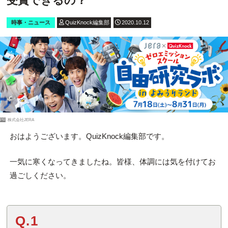
受賞できるの？
時事・ニュース
QuizKnock編集部
2020.10.12
PR
株式会社JERA
おはようございます。QuizKnock編集部です。
一気に寒くなってきましたね。皆様、体調には気を付けてお
過ごしください。
Q.1