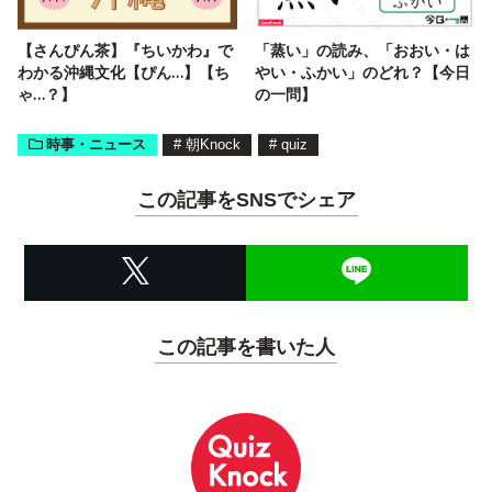
【さんぴん茶】『ちいかわ』で
「蒸い」の読み、「おおい・は
わかる沖縄文化【ぴん…】【ち
やい・ふかい」のどれ？【今日
ゃ…？】
の一問】
時事・ニュース
#
朝Knock
#
quiz
この記事をSNSでシェア
この記事を書いた人