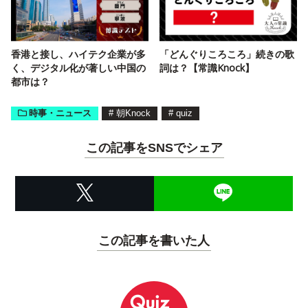
香港と接し、ハイテク企業が多
「どんぐりころころ」続きの歌
く、デジタル化が著しい中国の
詞は？【常識Knock】
都市は？
時事・ニュース
#
朝Knock
#
quiz
この記事をSNSでシェア
この記事を書いた人