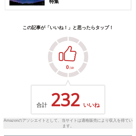
特集
この記事が「いいね！」と思ったらタップ！
232
合計
いいね
Amazonのアソシエイトとして、当サイトは適格販売により収入を得てい
ます。