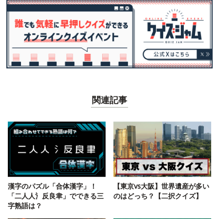
関連記事
漢字のパズル「合体漢字」！
【東京vs大阪】世界遺産が多い
「二人人氵反良聿」でできる三
のはどっち？【二択クイズ】
字熟語は？