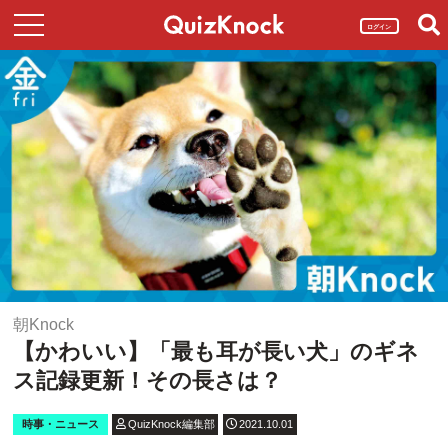
ログイン
朝Knock
【かわいい】「最も耳が長い犬」のギネ
ス記録更新！その長さは？
時事・ニュース
QuizKnock編集部
2021.10.01