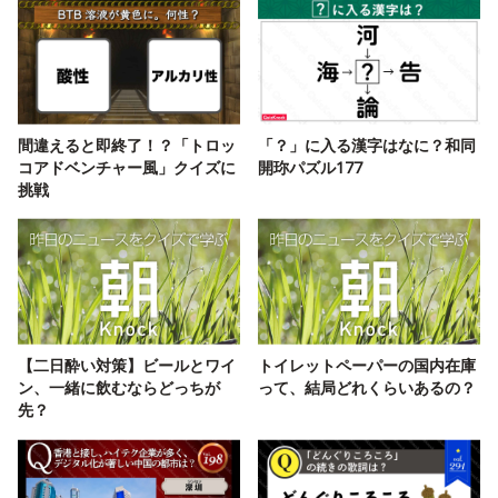
間違えると即終了！？「トロッ
「？」に入る漢字はなに？和同
コアドベンチャー風」クイズに
開珎パズル177
挑戦
【二日酔い対策】ビールとワイ
トイレットペーパーの国内在庫
ン、一緒に飲むならどっちが
って、結局どれくらいあるの？
先？