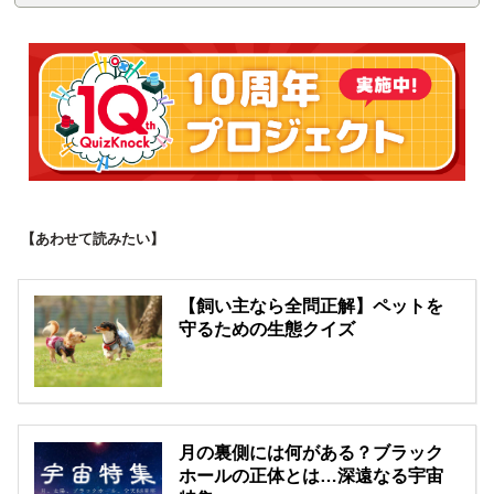
【あわせて読みたい】
【飼い主なら全問正解】ペットを
守るための生態クイズ
月の裏側には何がある？ブラック
ホールの正体とは…深遠なる宇宙