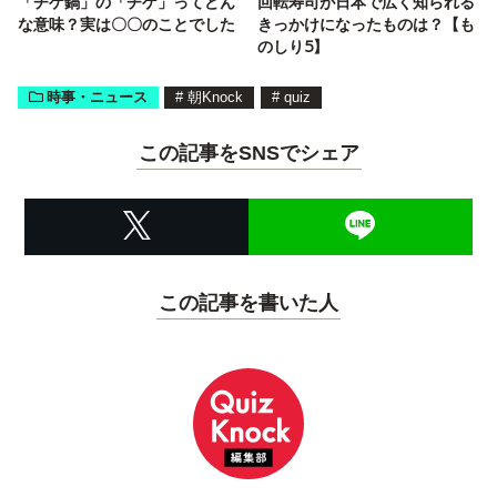
「チゲ鍋」の「チゲ」ってどん
回転寿司が日本で広く知られる
な意味？実は〇〇のことでした
きっかけになったものは？【も
のしり5】
時事・ニュース
#
朝Knock
#
quiz
この記事をSNSでシェア
この記事を書いた人