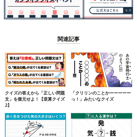
関連記事
クイズの答えから「正しい問題
「クリリンのことかーーーーー
文」を復元せよ！【逆算クイズ
っ！」みたいなクイズ
2】