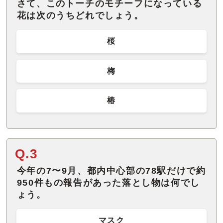
さて、このトーチのモチーフになっている
花は次のうちどれでしょう。
桜
梅
椿
Q.3
今年の7〜9月、都内中心部の78駅だけで約
950件もの報告があった落とし物は何でし
ょう。
マスク