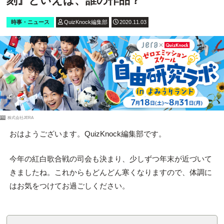
刻』といえば、誰の作品？
時事・ニュース
QuizKnock編集部
2020.11.03
PR
株式会社JERA
おはようございます。QuizKnock編集部です。
今年の紅白歌合戦の司会も決まり、少しずつ年末が近づいて
きましたね。これからもどんどん寒くなりますので、体調に
はお気をつけてお過ごしください。