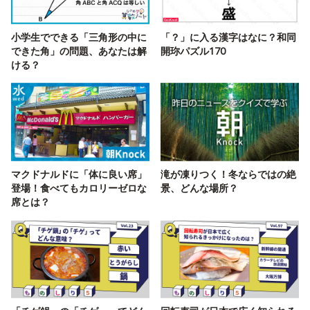
小学生でできる「三角形の中に
「？」に入る漢字はなに？和同
できた角」の問題、あなたは解
開珎パズル170
ける？
マクドナルドに「体に良い席」
滝が凍りつく！冬ならではの絶
登場！食べてもカロリーゼロな
景、どんな場所？
席とは？