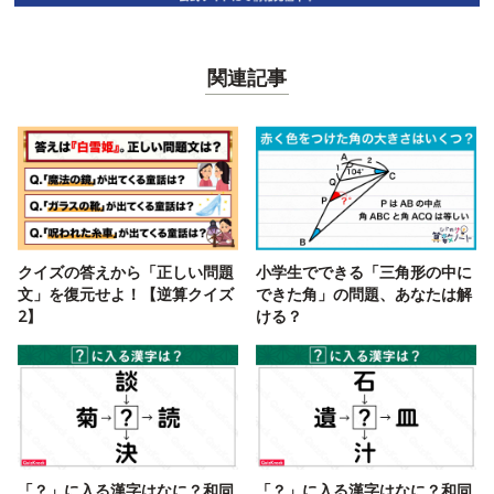
関連記事
クイズの答えから「正しい問題
小学生でできる「三角形の中に
文」を復元せよ！【逆算クイズ
できた角」の問題、あなたは解
2】
ける？
「？」に入る漢字はなに？和同
「？」に入る漢字はなに？和同