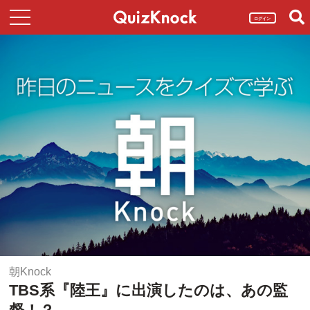
ログイン
朝Knock
TBS系『陸王』に出演したのは、あの監