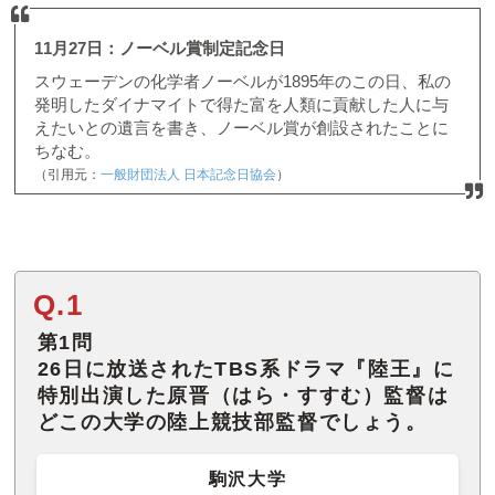
11月27日：ノーベル賞制定記念日
スウェーデンの化学者ノーベルが1895年のこの日、私の
発明したダイナマイトで得た富を人類に貢献した人に与
えたいとの遺言を書き、ノーベル賞が創設されたことに
ちなむ。
（引用元：
一般財団法人 日本記念日協会
）
Q.1
第1問
26日に放送されたTBS系ドラマ『陸王』に
特別出演した原晋（はら・すすむ）監督は
どこの大学の陸上競技部監督でしょう。
駒沢大学