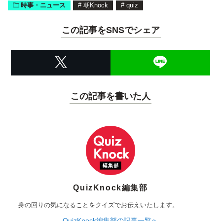
時事・ニュース
#
朝Knock
#
quiz
この記事をSNSでシェア
この記事を書いた人
QuizKnock編集部
身の回りの気になることをクイズでお伝えいたします。
QuizKnock編集部の記事一覧へ