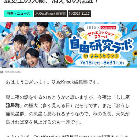
歴史上の人物、消えるのは誰？
時事・ニュース
QuizKnock編集部
2017.11.17
PR
株式会社JERA
おはようございます。QuizKnock編集部です。
朝に夜の話をするのもどうかと思いますが、今夜は「
しし座
流星群
」の極大（多く見える日）だそうです。また「おうし
座流星群」の流星も見られるそうなので、秋の夜長、天気が
良ければ空を見上げるのも一興です。