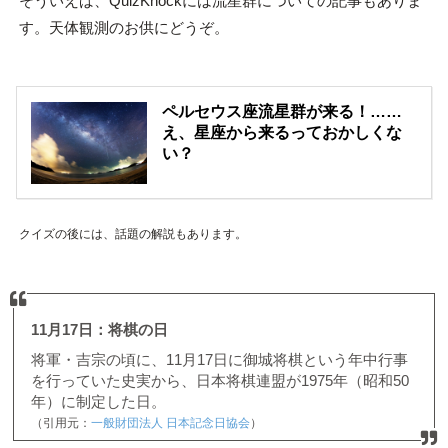
そういえば、QuizKnockには流星群についての記事もありま
す。天体観測のお供にどうぞ。
ペルセウス座流星群が来る！……
え、星座から来るっておかしくな
い？
クイズの後には、話題の解説もあります。
11月17日：将棋の日
将軍・吉宗の頃に、11月17日に御城将棋という年中行事
を行っていた史実から、日本将棋連盟が1975年（昭和50
年）に制定した日。
（引用元：
一般財団法人 日本記念日協会
）