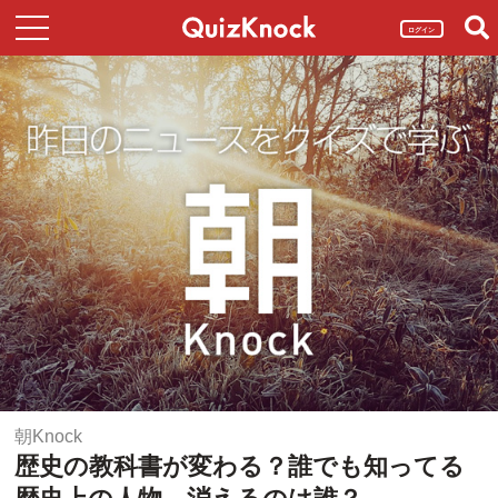
ログイン
朝Knock
歴史の教科書が変わる？誰でも知ってる