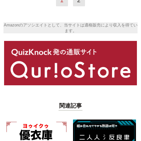
1
2
Amazonのアソシエイトとして、当サイトは適格販売により収入を得てい
ます。
関連記事