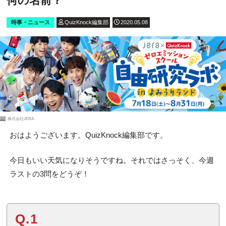
何の名前？
時事・ニュース
QuizKnock編集部
2020.05.08
PR
株式会社JERA
おはようございます。QuizKnock編集部です。
今日もいい天気になりそうですね。それではさっそく、今週
ラストの3問をどうぞ！
Q.1