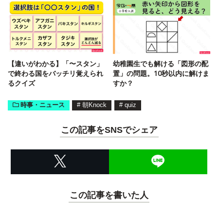
【違いがわかる】「〜スタン」
幼稚園生でも解ける「図形の配
で終わる国をバッチリ覚えられ
置」の問題。10秒以内に解けま
るクイズ
すか？
時事・ニュース
#
朝Knock
#
quiz
この記事をSNSでシェア
この記事を書いた人