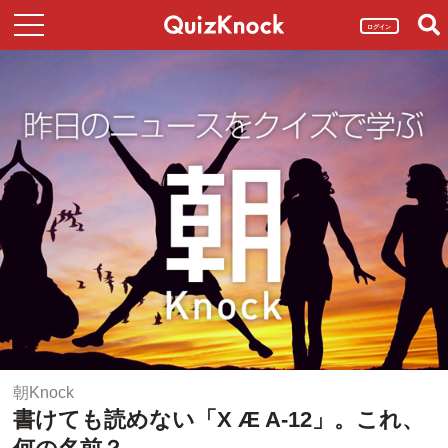
ログイン
朝Knock
書けても読めない「X Æ A-12」。これ、