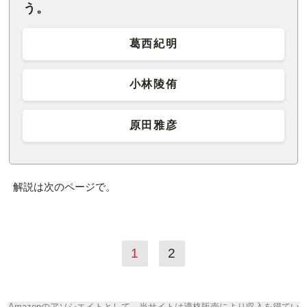
う。
葛西紀明
小林陵侑
原田雅彦
解説は次のページで。
1
2
Amazonのアソシエイトとして、当サイトは適格販売により収入を得てい