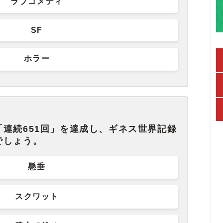
ラブコメディ
SF
ホラー
連続651回」を達成し、ギネス世界記録
でしょう。
懸垂
スクワット