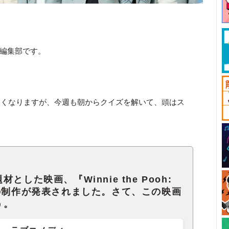
ck編集部です。
多くなりますが、今週も朝からクイズを解いて、頭はス
した映画、『Winnie the Pooh:
ney』の制作が発表されました。さて、この映画
う。