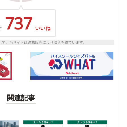
737
計
いいね
トとして、当サイトは適格販売により収入を得ています。
関連記事