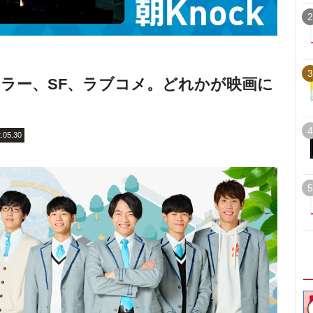
2
3
ラー、SF、ラブコメ。どれかが映画に
4
.05.30
5