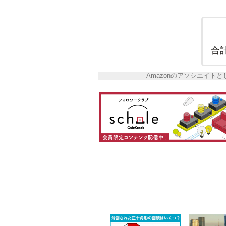
合
Amazonのアソシエイ