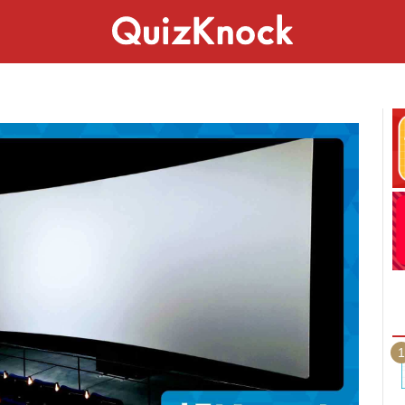
スペシャル
ライフ
ことば
カルチャー
1