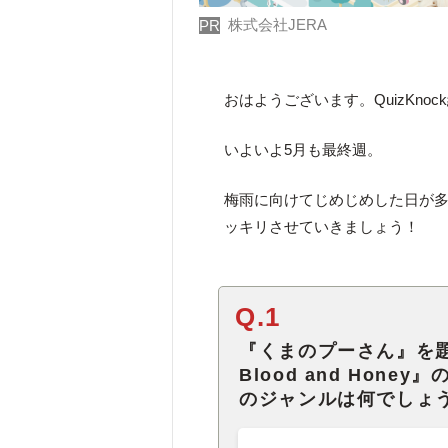
株式会社JERA
PR
おはようございます。QuizKno
いよいよ5月も最終週。
梅雨に向けてじめじめした日が
ッキリさせていきましょう！
Q.1
『くまのプーさん』を題材と
Blood and Ho
のジャンルは何でしょ