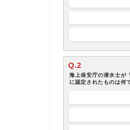
Q.2
海上保安庁の潜水士が「
に認定されたものは何