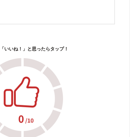
「いいね！」と思ったらタップ！