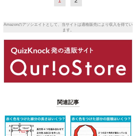
1
2
Amazonのアソシエイトとして、当サイトは適格販売により収入を得てい
ます。
関連記事