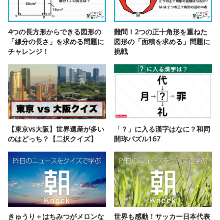
4つの長方形からできる図形の
難問！2つの正十角形を重ねた
「線分の長さ」を求める問題に
図形の「面積を求める」問題に
チャレンジ！
挑戦
【東京vs大阪】世界遺産が多い
「？」に入る漢字はなに？和同
のはどっち？【二択クイズ】
開珎パズル167
きゅうり＋はちみつがメロンな
世界も感動！サッカー日本代表