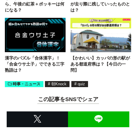
ら、午後の紅茶＋ポッキーは何
が去り際に残していったものと
になる？
は？
漢字のパズル「合体漢字」！
【かわいい】カッパの形の駅が
「合金ウサ土子」でできる三字
ある都道府県は？【今日の一
熟語は？
問】
時事・ニュース
#
朝Knock
#
quiz
この記事をSNSでシェア