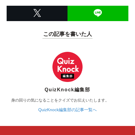
この記事を書いた人
QuizKnock編集部
身の回りの気になることをクイズでお伝えいたします。
QuizKnock編集部の記事一覧へ