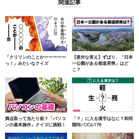
関連記事
「クリリンのことかーーーーー
【意外な答え】ずばり、「日本
っ！」みたいなクイズ
一公園がある都道府県」はど
こ？
満点取って当たり前？「パソコ
「？」に入る漢字はなに？和同
ンの基本操作」クイズに挑戦！
開珎パズル176