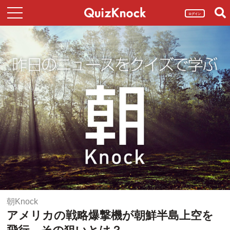
ログイン
朝Knock
アメリカの戦略爆撃機が朝鮮半島上空を