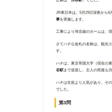
JR東日本は、5月29日深夜から
事
を実施します。
工事により埼京線のホームは、
さてハチ公改札の名称は、観光
す。
ハチは、東京帝国大学（現在の
谷駅
まで送迎し、主人の死後も
ハチは生前より人気があり、そ
でした。
第3問