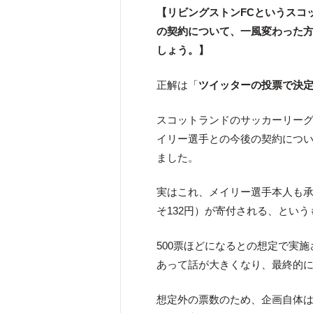
【リビングストンFCというスコ
の契約について、一風変わった
しょう。】
正解は「
ツイッターの投票で決
スコットランドのサッカーリーグ
イリー選手との今後の契約につ
ました。
実はこれ、メイリー選手本人も
そ132円）が寄付される、とい
500票ほどになるとの想定で実
あって話が大きくなり、最終的
想定外の票数のため、企画自体