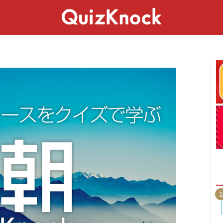
スペシャル
ライフ
ことば
カルチャー
1