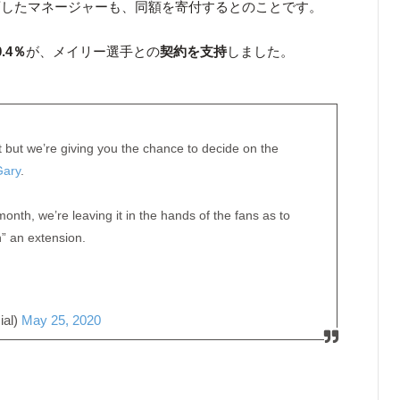
画したマネージャーも、同額を寄付するとのことです。
0.4％
が、メイリー選手との
契約を支持
しました。
rst but we’re giving you the chance to decide on the
ary
.
month, we’re leaving it in the hands of the fans as to
h” an extension.
ial)
May 25, 2020