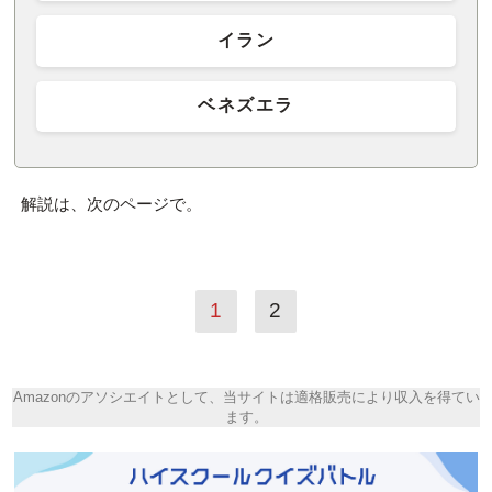
イラン
ベネズエラ
解説は、次のページで。
1
2
Amazonのアソシエイトとして、当サイトは適格販売により収入を得てい
ます。