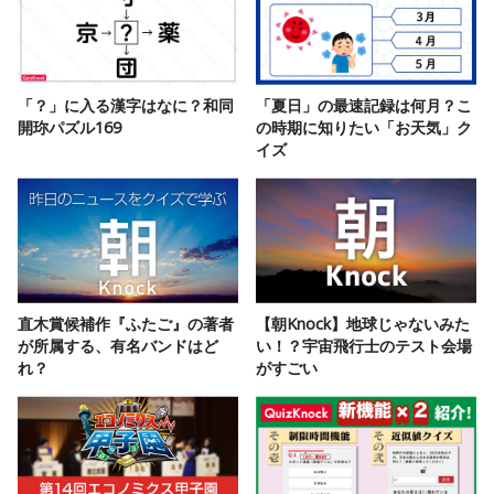
「？」に入る漢字はなに？和同
「夏日」の最速記録は何月？こ
開珎パズル169
の時期に知りたい「お天気」ク
イズ
直木賞候補作『ふたご』の著者
【朝Knock】地球じゃないみた
が所属する、有名バンドはど
い！？宇宙飛行士のテスト会場
れ？
がすごい