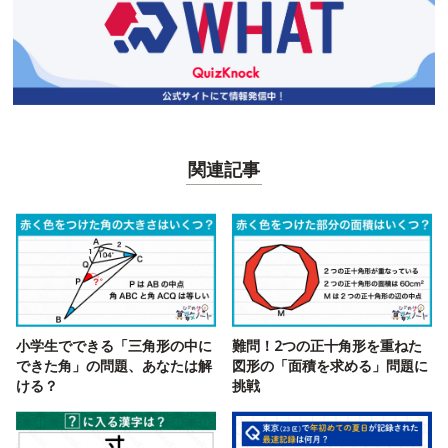
関連記事
小学生でできる「三角形の中に
難問！2つの正十角形を重ねた
できた角」の問題、あなたは解
図形の「面積を求める」問題に
ける？
挑戦