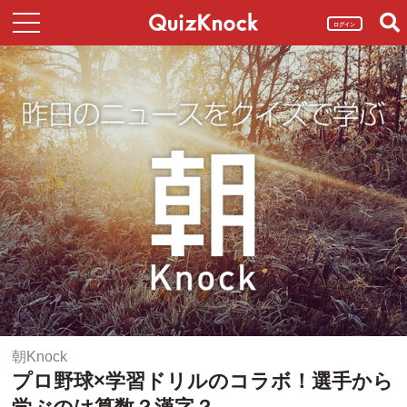
ログイン
朝Knock
プロ野球×学習ドリルのコラボ！選手から