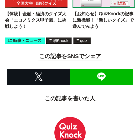
【体験】金融・経済のクイズ大
【お知らせ】QuizKnockの記事
会「エコノミクス甲子園」に挑
に新機能！「新しいクイズ」で
戦しよう！
遊んでみよう
時事・ニュース
#
朝Knock
#
quiz
この記事をSNSでシェア
この記事を書いた人