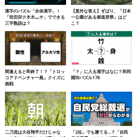
漢字のパズル「合体漢字」！
【意外な答え】ずばり、「日本
「世田卯ク木木灬サ」でできる
一公園がある都道府県」はど
三字熟語は？
こ？
間違えると即終了！？「トロッ
「？」に入る漢字はなに？和同
コアドベンチャー風」クイズに
開珎パズル178
挑戦
二刀流は大谷翔平だけじゃな
「2位」でも勝てる…？「自民