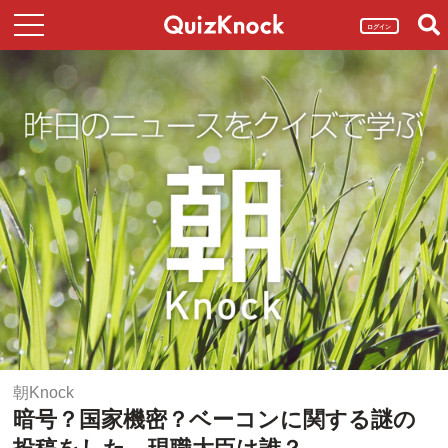
ログイン
朝Knock
暗号？国家機密？ベーコンに関する謎の