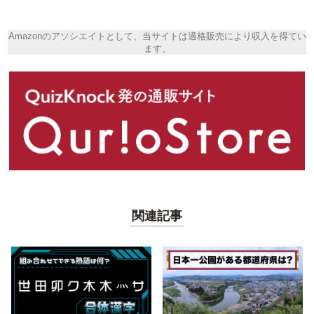
Amazonのアソシエイトとして、当サイトは適格販売により収入を得てい
ます。
関連記事