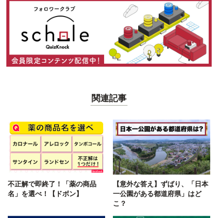
関連記事
不正解で即終了！「薬の商品
【意外な答え】ずばり、「日本
名」を選べ！【ドボン】
一公園がある都道府県」はど
こ？