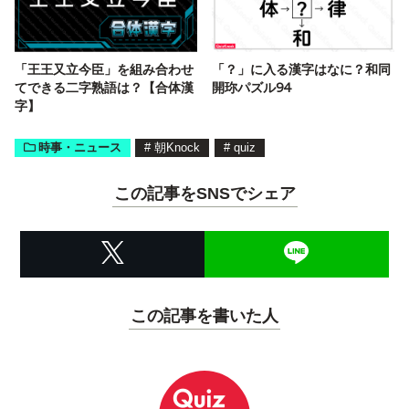
「王王又立今臣」を組み合わせ
「？」に入る漢字はなに？和同
てできる二字熟語は？【合体漢
開珎パズル94
字】
時事・ニュース
#
朝Knock
#
quiz
この記事をSNSでシェア
この記事を書いた人