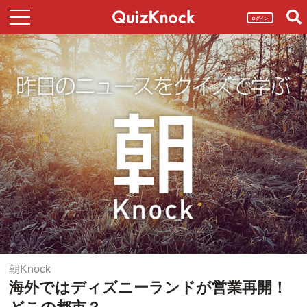
ログイン
朝Knock
海外ではディズニーランドが営業再開！