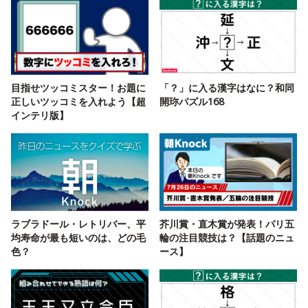
目指せツッコミスター！お題に
「？」に入る漢字はなに？和同
正しいツッコミを入れよう【超
開珎パズル168
インテリ版】
ラブラドール・レトリバー、平
芥川賞・直木賞が発表！パリ五
均寿命が最も短いのは、どの毛
輪の注目競技は？【話題のニュ
色？
ース】