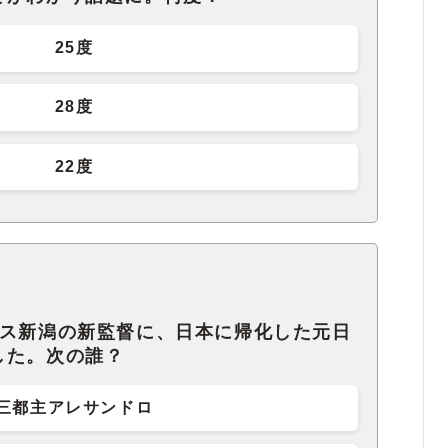
25度
28度
22度
クス新潟の新監督に、日本に帰化した元日
した。次の誰？
三都主アレサンドロ