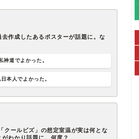
過去作成したあるポスターが話題に。な
私神道でよかった。
私日本人でよかった。
た「クールビズ」の想定室温が実は何とな
とがわかり話題に。何度？