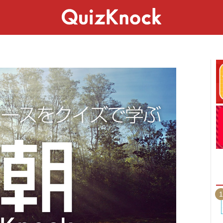
スペシャル
ライフ
ことば
カルチャー
1