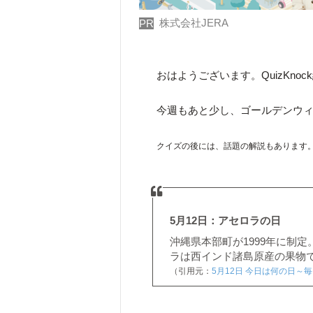
株式会社JERA
PR
おはようございます。QuizKno
今週もあと少し、ゴールデンウ
クイズの後には、話題の解説もあります
5月12日：アセロラの日
沖縄県本部町が1999年に制
ラは西インド諸島原産の果物
（引用元：
5月12日 今日は何の日～