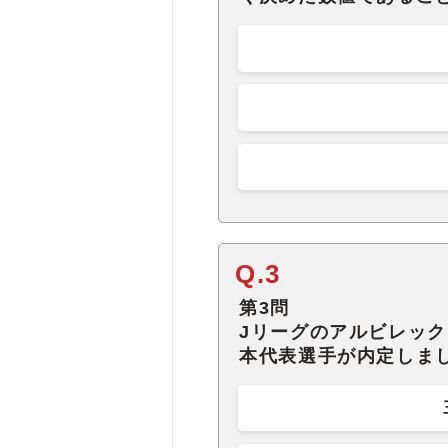
Q.3
第3問
Jリーグのアルビレッ
本代表選手が内定しま