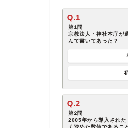
Q.1
第1問
宗教法人・神社本庁が
んて書いてあった？
Q.2
第2問
2005年から導入され
く決めた数値であるこ