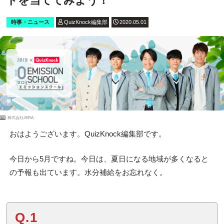
ドを当ててみよう！
時事・ニュース
QuizKnock編集部
2020.05.01
PR
株式会社JERA
おはようございます。QuizKnock編集部です。
今日から5月ですね。今日は、夏日になる地域が多くなると
の予報も出ています。水分補給をお忘れなく。
Q.1