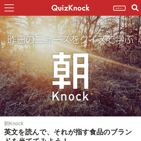
ログイン
朝Knock
英文を読んで、それが指す食品のブラン