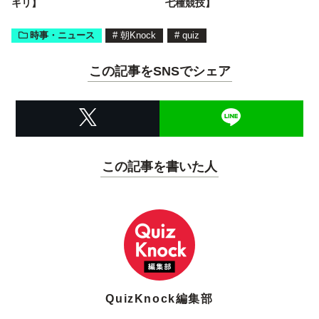
キリ】
七種競技】
時事・ニュース
#
朝Knock
#
quiz
この記事をSNSでシェア
この記事を書いた人
QuizKnock編集部