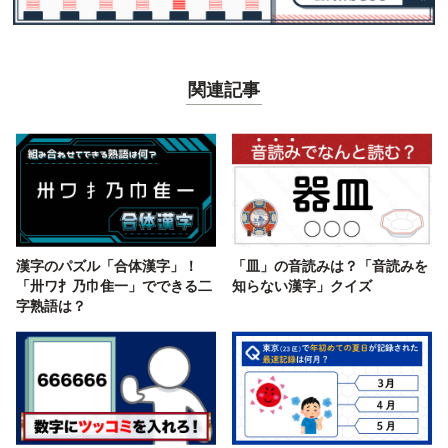
関連記事
漢字のパズル「合体漢字」！
「皿」の音読みは？「音読みを
「卅ワ扌乃巾隹一」でできる二
知らない漢字」クイズ
字熟語は？