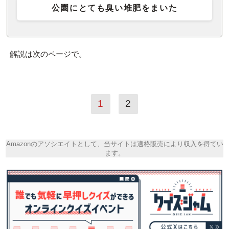
公園にとても臭い堆肥をまいた
解説は次のページで。
1
2
Amazonのアソシエイトとして、当サイトは適格販売により収入を得てい
ます。