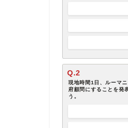
Q.2
現地時間1日、ルーマ
府顧問にすることを発
う。