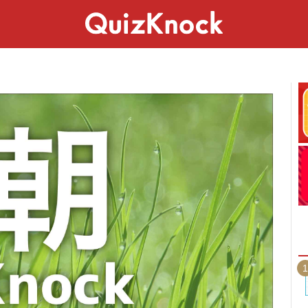
スペシャル
ライフ
ことば
カルチャー
1