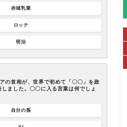
赤城乳業
ロッテ
明治
ニアの首相が、世界で初めて「〇〇」を政
表しました。〇〇に入る言葉は何でしょ
自分の孫
AI