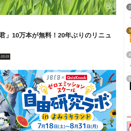
2
3
リ君」10万本が無料！20年ぶりのリニュ
4
.03.03
5