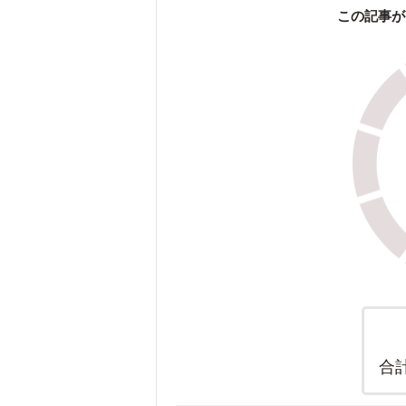
この記事が
合