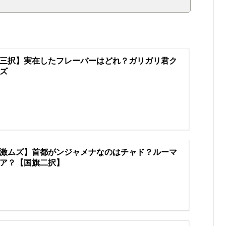
三択】実在したフレーバーはどれ？ガリガリ君ク
ズ
激ムズ】首都がンジャメナなのはチャド？ルーマ
ア？【国旗二択】