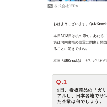
株式会社JERA
PR
おはようございます。QuizKno
本日3月3日は桃の節句にあたる
実はお内裏様の位置は関東と関
ることに驚きですね。
本日の朝Knockは、ガリガリ君
Q.1
2日、看板商品の「ガリ
アルし、日本各地でサ
た企業は何でしょう。