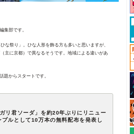
ck編集部です。
「ひな祭り」。ひな人形を飾る方も多いと思いますが、
西（主に京都）で異なるそうです。地域による違いがあ
の話題からスタートです。
ガリ君ソーダ」を約20年ぶりにリニュー
ンプルとして10万本の無料配布を発表し