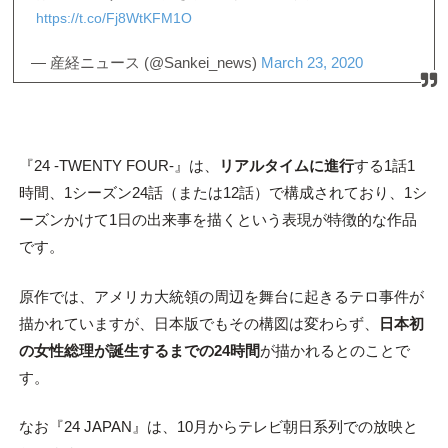
https://t.co/Fj8WtKFM1O
— 産経ニュース (@Sankei_news)
March 23, 2020
『24 -TWENTY FOUR-』は、
リアルタイムに進行
する1話1
時間、1シーズン24話（または12話）で構成されており、1シ
ーズンかけて1日の出来事を描くという表現が特徴的な作品
です。
原作では、アメリカ大統領の周辺を舞台に起きるテロ事件が
描かれていますが、日本版でもその構図は変わらず、
日本初
の女性総理が誕生するまでの24時間
が描かれるとのことで
す。
なお『24 JAPAN』は、10月からテレビ朝日系列での放映と