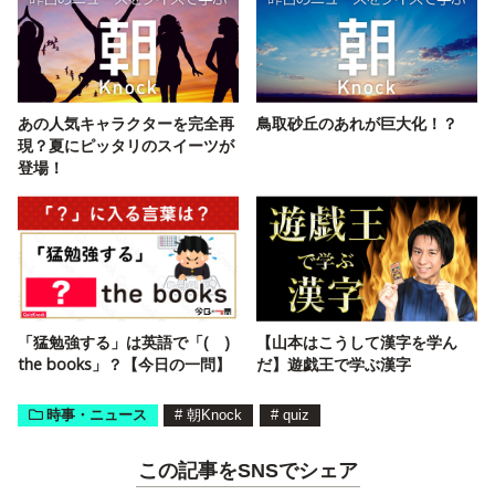
あの人気キャラクターを完全再
鳥取砂丘のあれが巨大化！？
現？夏にピッタリのスイーツが
登場！
「猛勉強する」は英語で「( )
【山本はこうして漢字を学ん
the books」？【今日の一問】
だ】遊戯王で学ぶ漢字
時事・ニュース
#
朝Knock
#
quiz
この記事をSNSでシェア