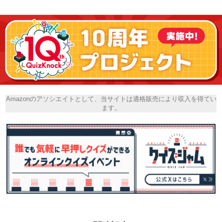
Amazonのアソシエイトとして、当サイトは適格販売により収入を得てい
ます。