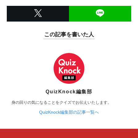
この記事を書いた人
QuizKnock編集部
身の回りの気になることをクイズでお伝えいたします。
QuizKnock編集部の記事一覧へ