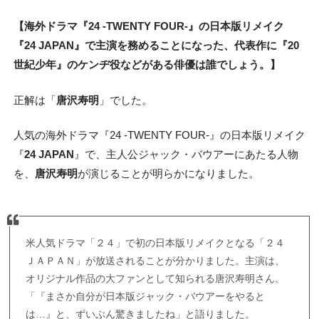
【海外ドラマ『24 -TWENTY FOUR-』の日本版リメイク
『24 JAPAN』で主演を務めることになった、代表作に『20
世紀少年』のケンヂ役などがある俳優は誰でしょう。】
正解は「
唐沢寿明
」でした。
人気の海外ドラマ『24 -TWENTY FOUR-』の日本版リメイク
『
24 JAPAN
』で、主人公ジャック・バウアーにあたる人物
を、
唐沢寿明
が演じることが明らかになりました。
米人気ドラマ「２４」で初の日本版リメイクとなる「２４
ＪＡＰＡＮ」が放送されることが分かりました。主演は、
オリジナル作品の大ファンとして知られる唐沢寿明さん。
「『まさか自分が日本版ジャック・バウアーをやると
は…』と、ずいぶん驚きましたね」と語りました。