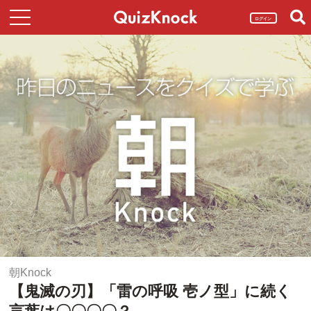
ログイン
朝Knock
【鬼滅の刃】「雷の呼吸 壱ノ型」に続く