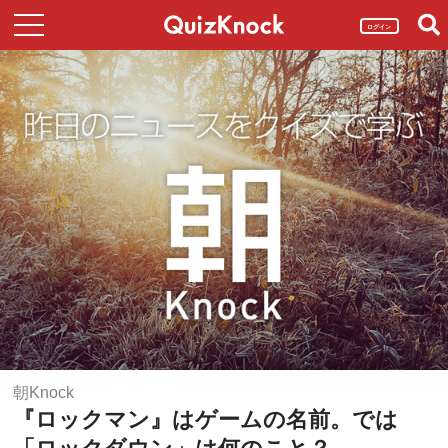
ログイン
朝Knock
『ロックマン』はゲームの名前。では