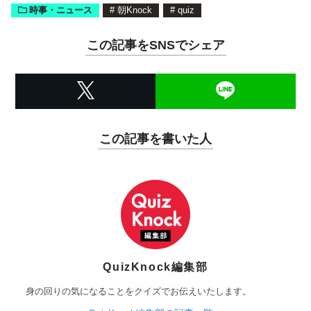
時事・ニュース
#
朝Knock
#
quiz
この記事をSNSでシェア
この記事を書いた人
QuizKnock編集部
身の回りの気になることをクイズでお伝えいたします。