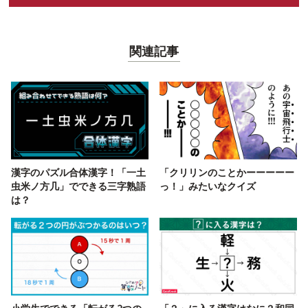
関連記事
漢字のパズル合体漢字！「一土
「クリリンのことかーーーーー
虫米ノ方几」でできる三字熟語
っ！」みたいなクイズ
は？