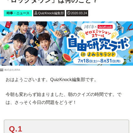
「ロックダウン」は何のこと？
時事・ニュース
QuizKnock編集部
2020.03.24
PR
株式会社JERA
おはようございます。QuizKnock編集部です。
今朝も変わらず始まりました、朝のクイズの時間です。で
は、さっそく今日の問題をどうぞ！
Q.1