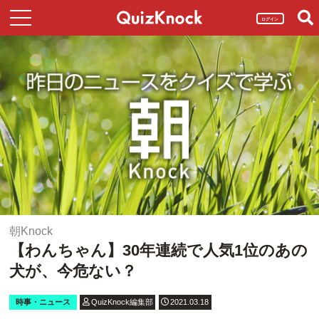
ログイン
朝Knock
【わんちゃん】30年連続で人気1位のあの
犬が、今危ない？
時事・ニュース
QuizKnock編集部
2021.03.18