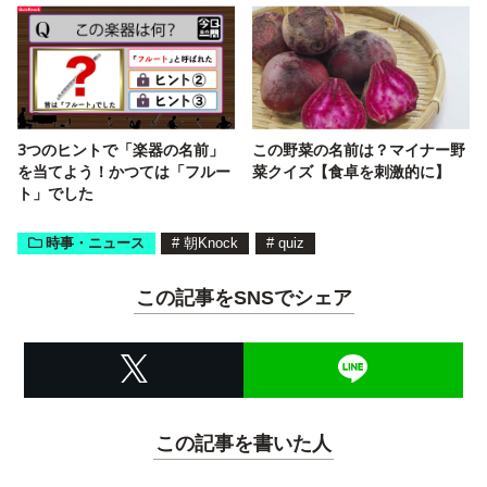
3つのヒントで「楽器の名前」
この野菜の名前は？マイナー野
を当てよう！かつては「フルー
菜クイズ【食卓を刺激的に】
ト」でした
時事・ニュース
#
朝Knock
#
quiz
この記事をSNSでシェア
この記事を書いた人