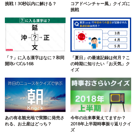
挑戦！30秒以内に解ける？
コアドベンチャー風」クイズに
挑戦
「？」に入る漢字はなに？和同
「夏日」の最速記録は何月？こ
開珎パズル168
の時期に知りたい「お天気」ク
イズ
あの有名観光地で実際に発売さ
今年の出来事覚えてますか？
れる、お土産はどっち？
2018年上半期時事振り返りクイ
ズ