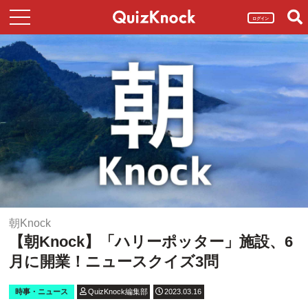
ログイン
朝Knock
【朝Knock】「ハリーポッター」施設、6
月に開業！ニュースクイズ3問
時事・ニュース
QuizKnock編集部
2023.03.16