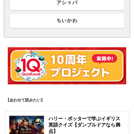
アシㇼパ
ちいかわ
【あわせて読みたい】
ハリー・ポッターで学ぶイギリス
英語クイズ【ダンブルドアなら満
点】