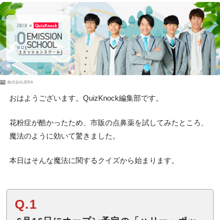
PR
株式会社JERA
おはようございます。QuizKnock編集部です。
花粉症が酷かったため、市販の点鼻薬を試してみたところ、
魔法のように効いて驚きました。
本日はそんな魔法に関するクイズから始まります。
Q.1