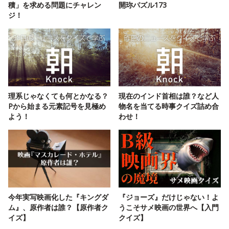
積」を求める問題にチャレン
開珎パズル173
ジ！
理系じゃなくても何とかなる？
現在のインド首相は誰？など人
Pから始まる元素記号を見極め
物名を当てる時事クイズ詰め合
よう！
わせ！
今年実写映画化した『キングダ
『ジョーズ』だけじゃない！よ
ム』、原作者は誰？【原作者ク
うこそサメ映画の世界へ【入門
イズ】
クイズ】