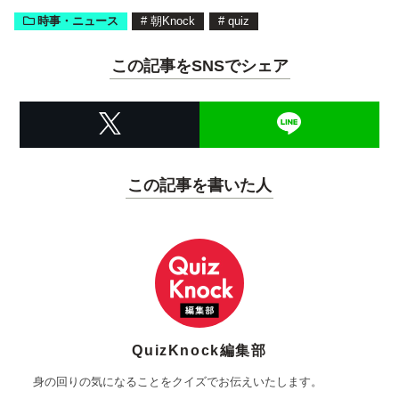
時事・ニュース
#
朝Knock
#
quiz
この記事をSNSでシェア
この記事を書いた人
QuizKnock編集部
身の回りの気になることをクイズでお伝えいたします。