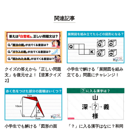
関連記事
クイズの答えから「正しい問題
小学生で解ける「展開図を組み
文」を復元せよ！【逆算クイズ
立てる」問題にチャレンジ！
2】
小学生でも解ける「図形の面
「？」に入る漢字はなに？和同