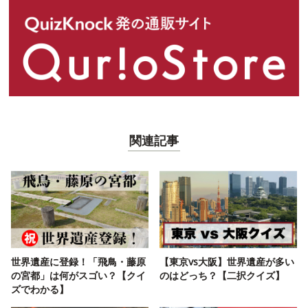
関連記事
世界遺産に登録！「飛鳥・藤原
【東京vs大阪】世界遺産が多い
の宮都」は何がスゴい？【クイ
のはどっち？【二択クイズ】
ズでわかる】