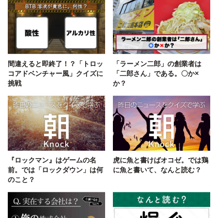
間違えると即終了！？「トロッ
「ラーメン二郎」の創業者は
コアドベンチャー風」クイズに
「二郎さん」である。〇か×
挑戦
か？
『ロックマン』はゲームの名
虎に魚と書けばオコゼ。では鶏
前。では「ロックダウン」は何
に魚と書いて、なんと読む？
のこと？