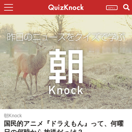
ログイン
朝Knock
国民的アニメ『ドラえもん』って、何曜