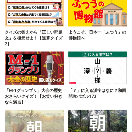
クイズの答えから「正しい問題
ようこそ、日本一「ふつう」の
文」を復元せよ！【逆算クイズ
博物館へ──
2】
「M-1グランプリ」大会の歴史
「？」に入る漢字はなに？和同
おさらいクイズ！【お笑い好き
開珎パズル173
なら満点】