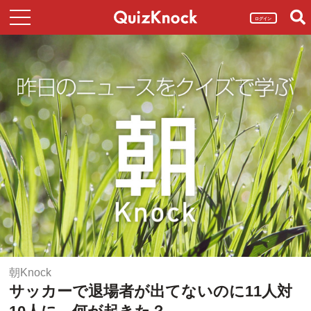
ログイン
朝Knock
サッカーで退場者が出てないのに11人対