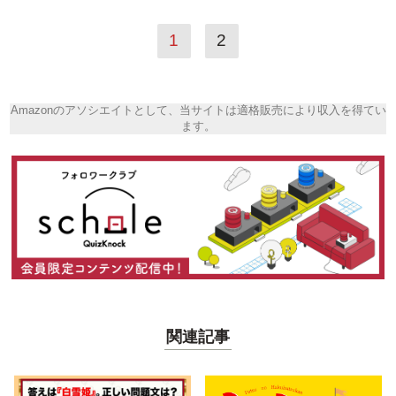
1
2
Amazonのアソシエイトとして、当サイトは適格販売により収入を得てい
ます。
関連記事