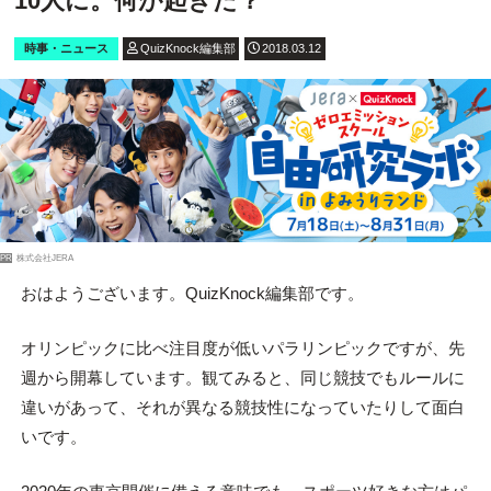
10人に。何が起きた？
時事・ニュース
QuizKnock編集部
2018.03.12
PR
株式会社JERA
おはようございます。QuizKnock編集部です。
オリンピックに比べ注目度が低いパラリンピックですが、先
週から開幕しています。観てみると、同じ競技でもルールに
違いがあって、それが異なる競技性になっていたりして面白
いです。