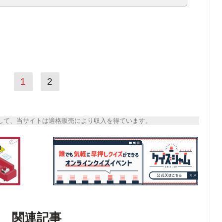
1
2
トとして、当サイトは適格販売により収入を得ています。
関連記事