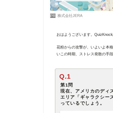
株式会社JERA
PR
おはようございます。QuizKno
花粉からの攻撃が、いよいよ本
いこの時期、ストレス発散の手段
Q.1
第1問
現在、アメリカのディ
エリア「ギャラクシー
っているでしょう。