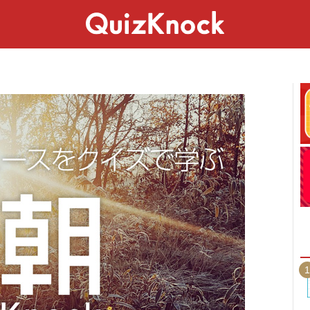
スペシャル
ライフ
ことば
カルチャー
1