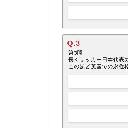
Q.3
第3問
長くサッカー日本代表
このほど英国での永住