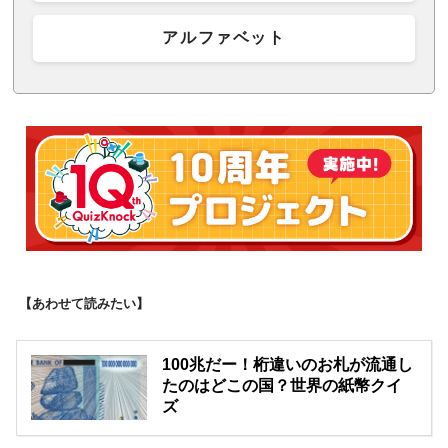
アルファベット
【あわせて読みたい】
100兆だー！桁違いのお札が流通し
たのはどこの国？世界の紙幣クイ
ズ