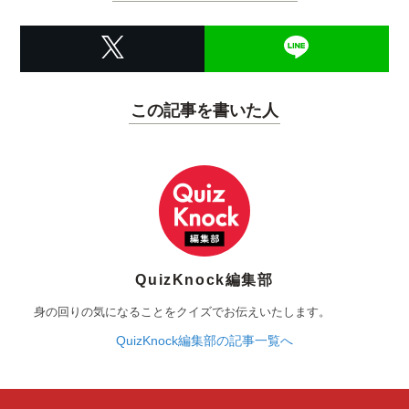
この記事を書いた人
QuizKnock編集部
身の回りの気になることをクイズでお伝えいたします。
QuizKnock編集部の記事一覧へ