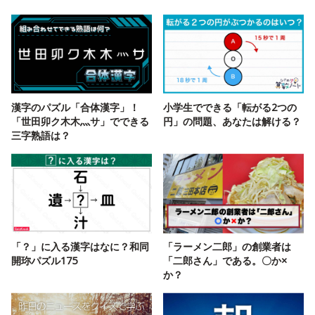
漢字のパズル「合体漢字」！
小学生でできる「転がる2つの
「世田卯ク木木灬サ」でできる
円」の問題、あなたは解ける？
三字熟語は？
「？」に入る漢字はなに？和同
「ラーメン二郎」の創業者は
開珎パズル175
「二郎さん」である。〇か×
か？