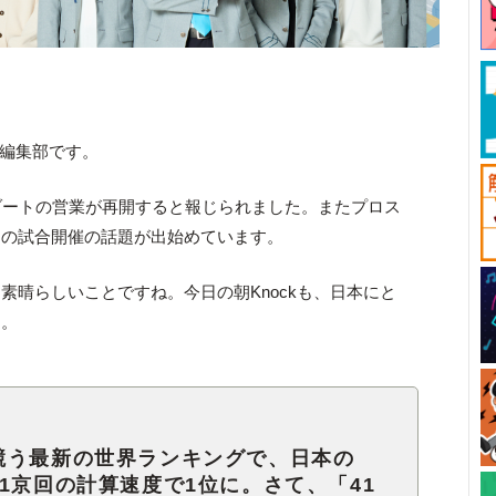
ck編集部です。
ゾートの営業が再開すると報じられました。またプロス
ての試合開催の話題が出始めています。
素晴らしいことですね。今日の朝Knockも、日本にと
す。
競う最新の世界ランキングで、日本の
1京回の計算速度で1位に。さて、「41