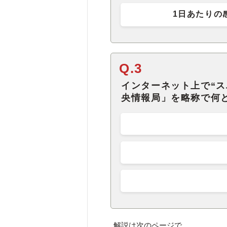
1日あたりの
Q.3
インターネット上で“ス
央情報局」を略称で何
解説は次のページで。