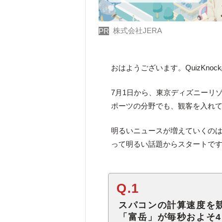
株式会社JERA
PR
おはようございます。QuizKno
7月1日から、東京ディズニーリ
ポーツの分野でも、観客を入れ
明るいニュースが増えていくのは
って明るい話題からスタートで
Q.1
スパコンの計算速度を
「富岳」が毎秒およそ4