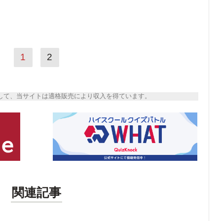
1
2
トとして、当サイトは適格販売により収入を得ています。
関連記事