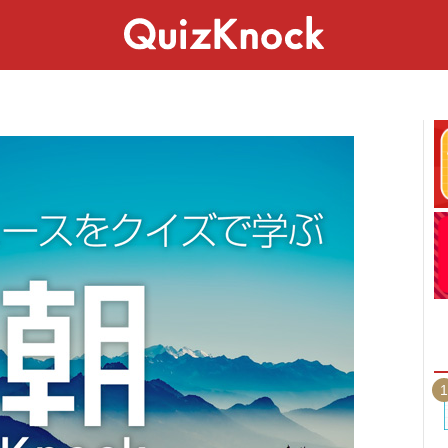
スペシャル
ライフ
ことば
カルチャー
1