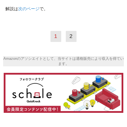
解説は
次のページ
で。
1
2
Amazonのアソシエイトとして、当サイトは適格販売により収入を得てい
ます。