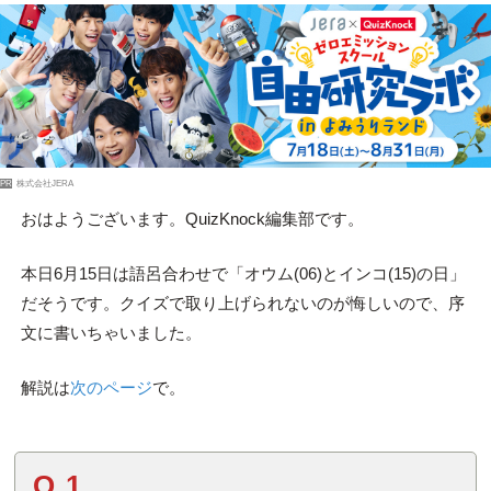
PR
株式会社JERA
おはようございます。QuizKnock編集部です。
本日6月15日は語呂合わせで「オウム(06)とインコ(15)の日」
だそうです。クイズで取り上げられないのが悔しいので、序
文に書いちゃいました。
解説は
次のページ
で。
Q.1