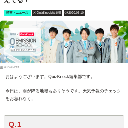
えてる？
時事・ニュース
QuizKnock編集部
2020.06.10
PR
株式会社JERA
おはようございます。QuizKnock編集部です。
今日は、雨が降る地域もありそうです。天気予報のチェック
をお忘れなく。
Q.1