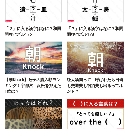
「？」に入る漢字はなに？和同
「？」に入る漢字はなに？和同
開珎パズル175
開珎パズル178
【朝Knock】餃子の購入額ラン
証人喚問って、呼ばれたら日当
キング！宇都宮・浜松を抑えた
も交通費も宿泊費も出るってホ
1位は？
ント？