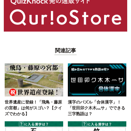
関連記事
世界遺産に登録！「飛鳥・藤原
漢字のパズル「合体漢字」！
の宮都」は何がスゴい？【クイ
「世田卯ク木木灬サ」でできる
ズでわかる】
三字熟語は？