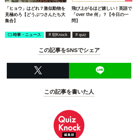
「ヒョウ」はどれ？激似動物を
飛び上がるほど嬉しい！英語で
見極めろ【どうぶつさんたち大
「over the 何」？【今日の一
集合】
問】
時事・ニュース
#
朝Knock
#
quiz
この記事をSNSでシェア
この記事を書いた人