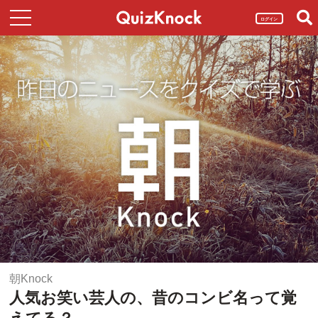
ログイン
朝Knock
人気お笑い芸人の、昔のコンビ名って覚